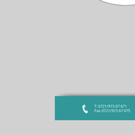
T: 0721/915 67 671
Fax
0721/915 67 675