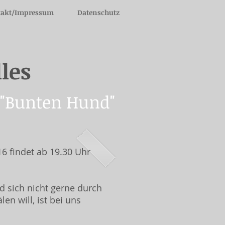
takt/Impressum
Datenschutz
les
 "Bunten Hund"
6 findet ab 19.30 Uhr
d sich nicht gerne durch
len will, ist bei uns